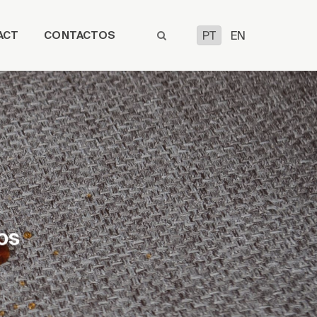
ACT
CONTACTOS
PT
EN
os