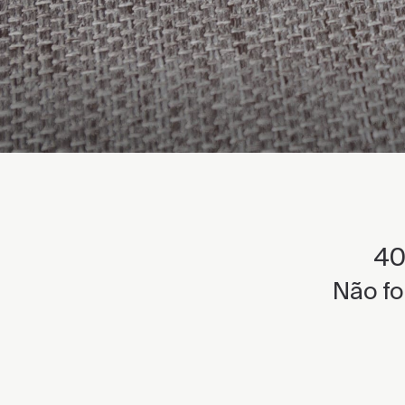
40
Não fo