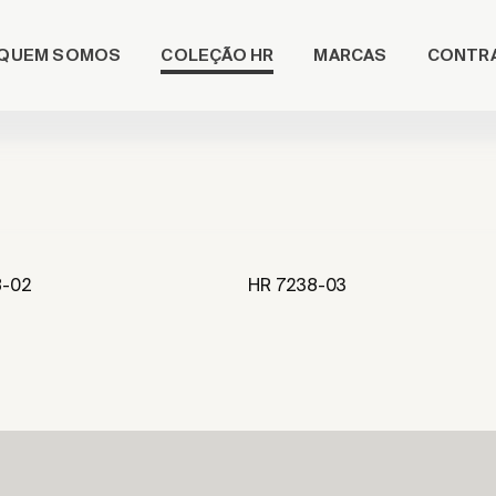
COLEÇÃO HR
QUEM SOMOS
MARCAS
CONTR
8-02
HR 7238-03