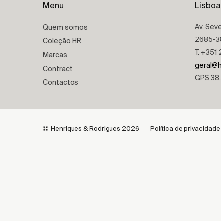
Menu
Lisboa
Av. Seve
Quem somos
2685-38
Coleção HR
T. +351
Marcas
geral@h
Contract
GPS 38.
Contactos
Henriques & Rodrigues 2026
Política de privacidade