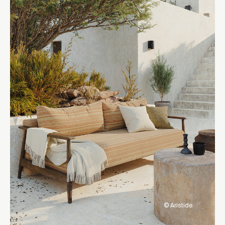
© Aristide