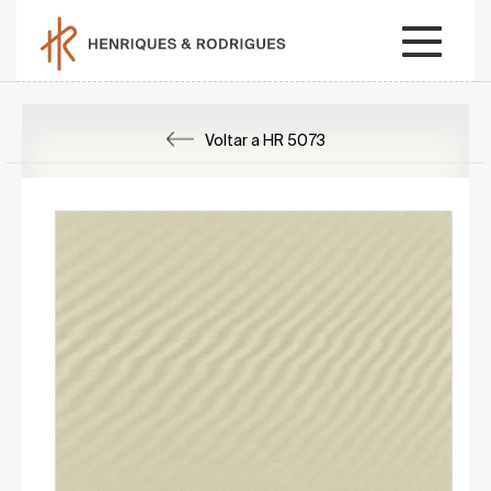
Voltar a HR 5073