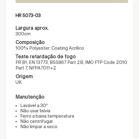
HR 5073-03
Largura aprox.
300cm
Composição
100% Polyester; Coating Acrílico
Teste retardação de fogo
FR B1, EN 13773, BS5867 Part 2B, IMO FTP Code 2010
Part 7, NFPA7011+2
Origem
UK
Manutenção
Lavável a 30º
Não usar lixívia
Ferro a baixa temperatura
Não centrifugar
Não limpar a seco