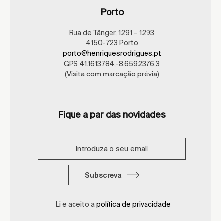
Porto
Rua de Tânger, 1291 – 1293
4150-723 Porto
porto@henriquesrodrigues.pt
GPS 41.1613784,-8.6592376,3
(Visita com marcação prévia)
Fique a par das novidades
Subscreva
Li e aceito a
política de privacidade