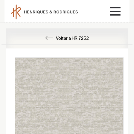
Voltar a HR 7252