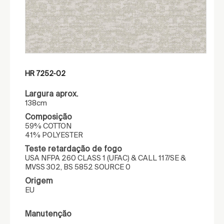
HR 7252-02
Largura aprox.
138cm
Composição
59% COTTON
41% POLYESTER
Teste retardação de fogo
USA NFPA 260 CLASS 1 (UFAC) & CALL 117/SE &
MVSS 302, BS 5852 SOURCE 0
Origem
EU
Manutenção