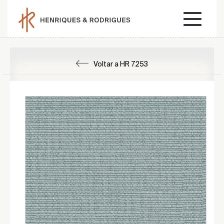
Voltar a HR 7253