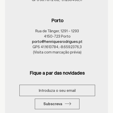
Porto
Rua de Tânger, 1291 – 1293
4150-723 Porto
porto@henriquesrodrigues.pt
GPS 41.1613784,-8.6592376,3
(Visita com marcação prévia)
Fique a par das novidades
Subscreva