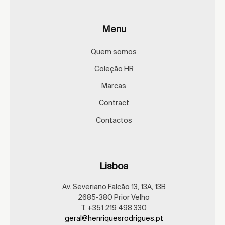
Menu
Quem somos
Coleção HR
Marcas
Contract
Contactos
Lisboa
Av. Severiano Falcão 13, 13A, 13B
2685-380 Prior Velho
T. +351 219 498 330
geral@henriquesrodrigues.pt