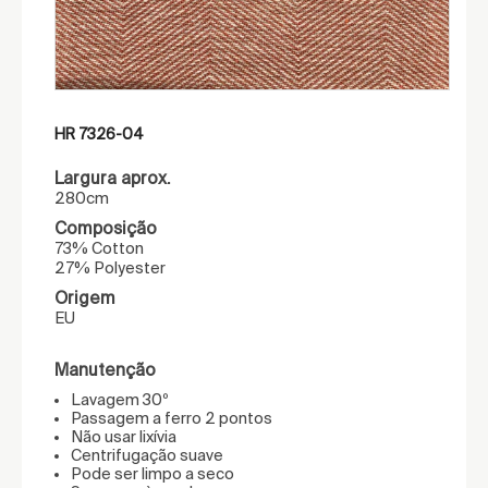
HR 7326-04
Largura aprox.
280cm
Composição
73% Cotton
27% Polyester
Origem
EU
Manutenção
Lavagem 30º
Passagem a ferro 2 pontos
Não usar lixívia
Centrifugação suave
Pode ser limpo a seco