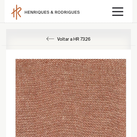
Voltar a HR 7326