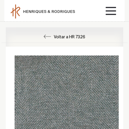
Voltar a HR 7326