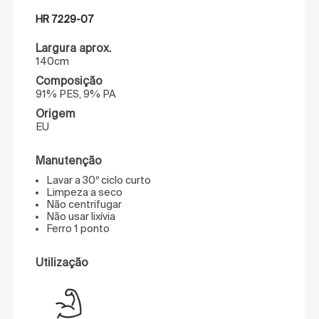
HR 7229-07
Largura aprox.
140cm
Composição
91% PES, 9% PA
Origem
EU
Manutenção
Lavar a 30º ciclo curto
Limpeza a seco
Não centrifugar
Não usar lixívia
Ferro 1 ponto
Utilização