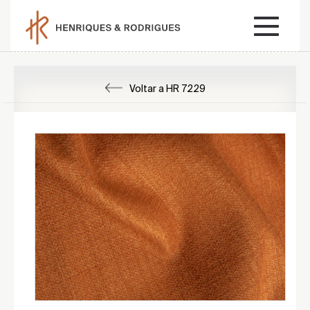
Voltar a HR 7229