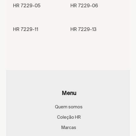
HR 7229-05
HR 7229-06
HR 7229-11
HR 7229-13
Menu
Quem somos
Coleção HR
Marcas