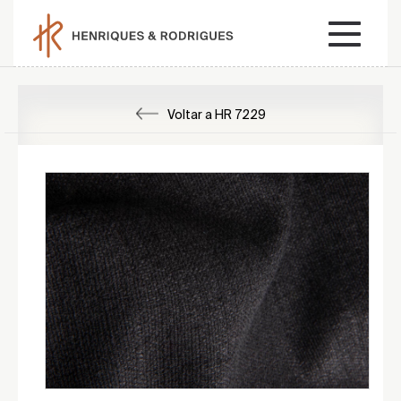
Voltar a HR 7229