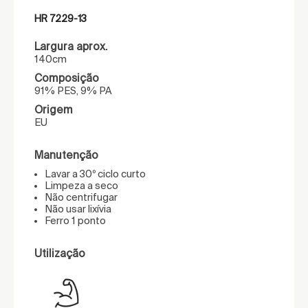
HR 7229-13
Largura aprox.
140cm
Composição
91% PES, 9% PA
Origem
EU
Manutenção
Lavar a 30º ciclo curto
Limpeza a seco
Não centrifugar
Não usar lixívia
Ferro 1 ponto
Utilização