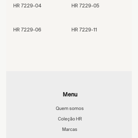
HR 7229-04
HR 7229-05
HR 7229-06
HR 7229-11
Menu
Quem somos
Coleção HR
Marcas